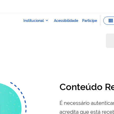
Conteúdo Re
É necessário autenticar
acredita que está re