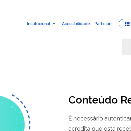
Conteúdo Re
É necessário autenticar
acredita que está re