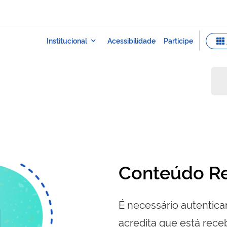
Conteúdo Re
É necessário autenticar
acredita que está re