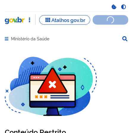
Ministério da Saúde
Abrir menu principal de navegação
Conteúdo Restrito