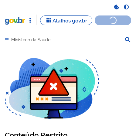
Ministério da Saúde
Abrir menu principal de navegação
Conteúdo Restrito