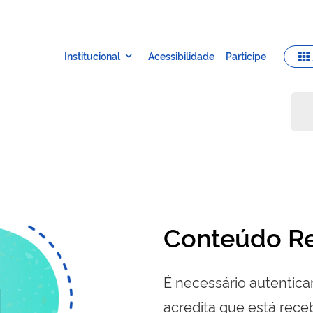
Conteúdo Re
É necessário autenticar
acredita que está re