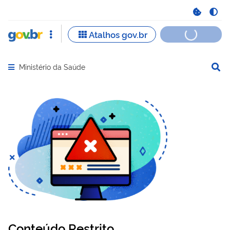
Ministério da Saúde
Abrir menu principal de navegação
Conteúdo Restrito