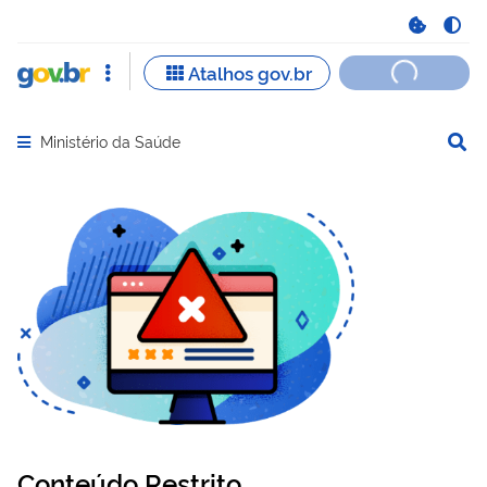
Ministério da Saúde
Abrir menu principal de navegação
Conteúdo Restrito