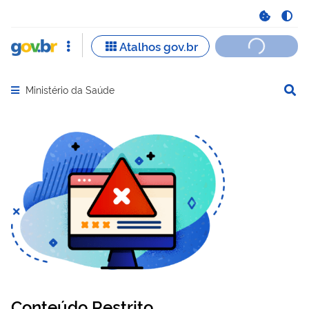
Ministério da Saúde
Abrir menu principal de navegação
Conteúdo Restrito