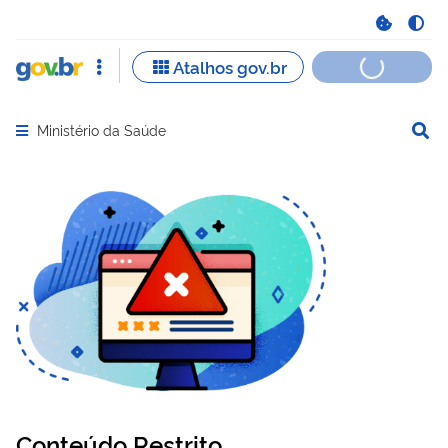
Ministério da Saúde
Abrir menu principal de navegação
Conteúdo Restrito