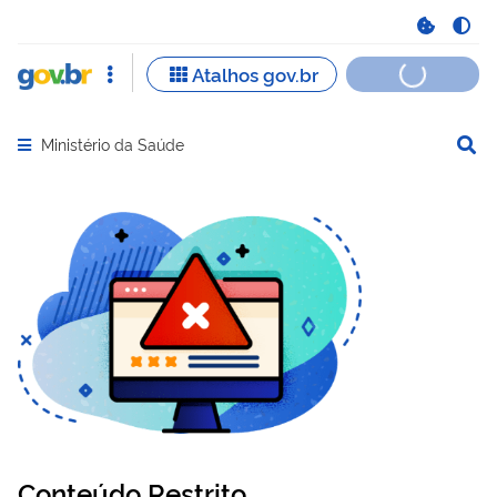
Ministério da Saúde
Abrir menu principal de navegação
Conteúdo Restrito