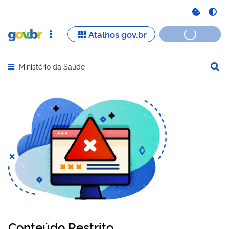
Ministério da Saúde
Abrir menu principal de navegação
Conteúdo Restrito