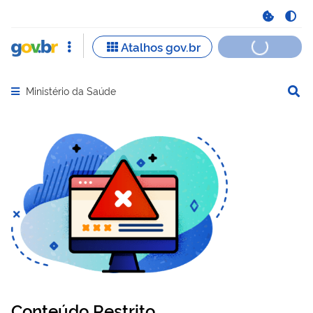
Ministério da Saúde
Abrir menu principal de navegação
Conteúdo Restrito