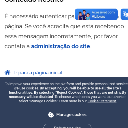
É necessário autenticar para visualizar essa
página. Se você acredita que está recebendo
essa mensagem incorretamente, por favor
contate a
administração do site
.
Ir para a página inicial
To improve your experience on the platform and provide personalized service
we use cookies.
By accepting, you will be able to use all the site's
functionalities. By selecting "Reject Cookies", those that are not strictly
necessary will be disabled
. To choose which ones you want to authorize,
select "Manage Cookies". Learn more in our
Cookie Statement.
Manage cookies
Reject cookies