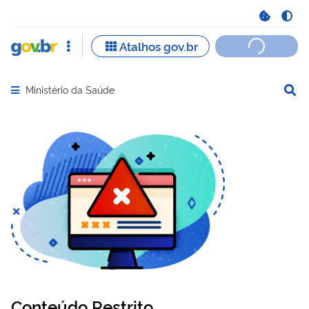
Ministério da Saúde
Abrir menu principal de navegação
Conteúdo Restrito