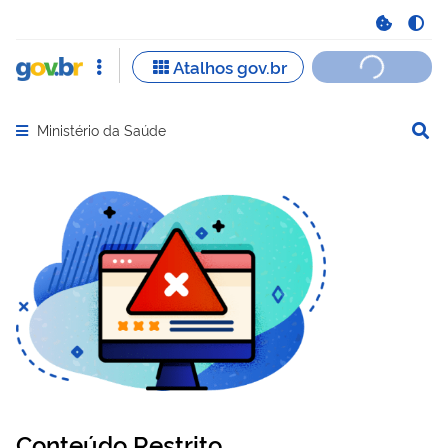
Ministério da Saúde
Abrir menu principal de navegação
Conteúdo Restrito