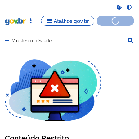
Ministério da Saúde
Abrir menu principal de navegação
Conteúdo Restrito