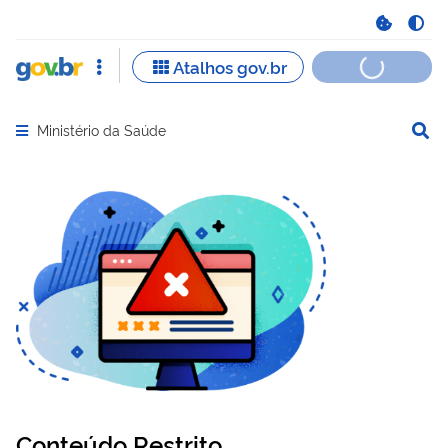
Ministério da Saúde
Abrir menu principal de navegação
Conteúdo Restrito