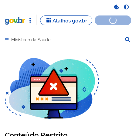
Ministério da Saúde
Abrir menu principal de navegação
Conteúdo Restrito