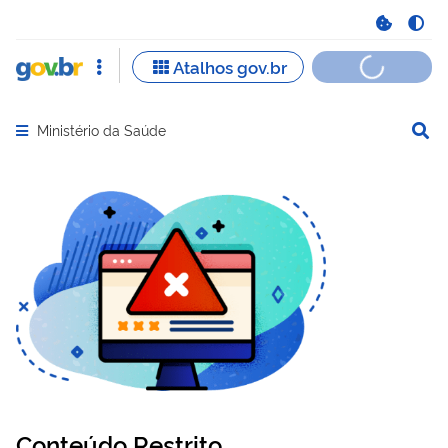
Ministério da Saúde
Abrir menu principal de navegação
Conteúdo Restrito