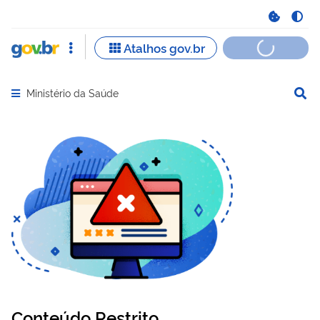
Ministério da Saúde
Abrir menu principal de navegação
Conteúdo Restrito