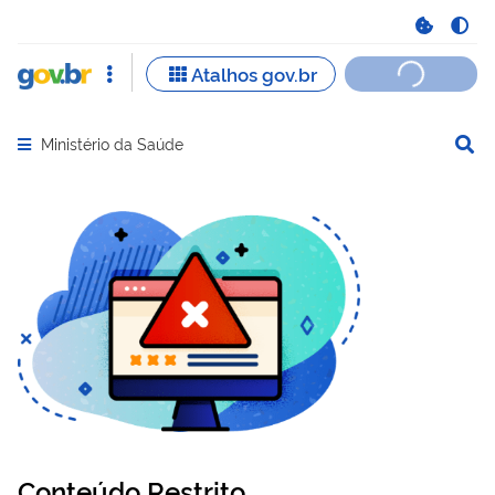
Ministério da Saúde
Abrir menu principal de navegação
Conteúdo Restrito