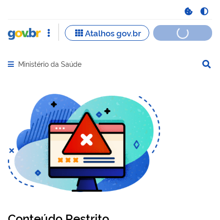
Ministério da Saúde
Abrir menu principal de navegação
Conteúdo Restrito