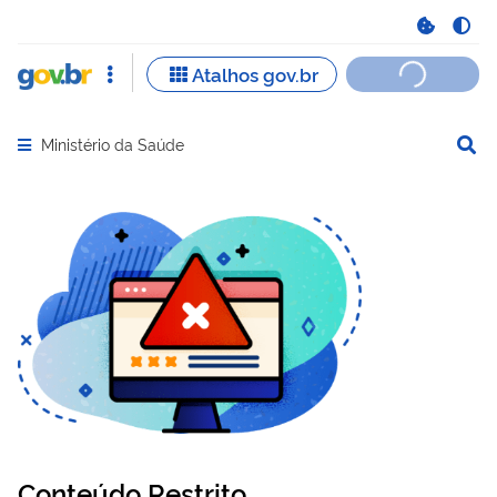
Ministério da Saúde
Abrir menu principal de navegação
Conteúdo Restrito