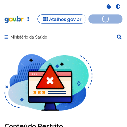
Ministério da Saúde
Abrir menu principal de navegação
Conteúdo Restrito