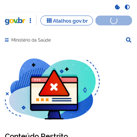
Ministério da Saúde
Abrir menu principal de navegação
Conteúdo Restrito