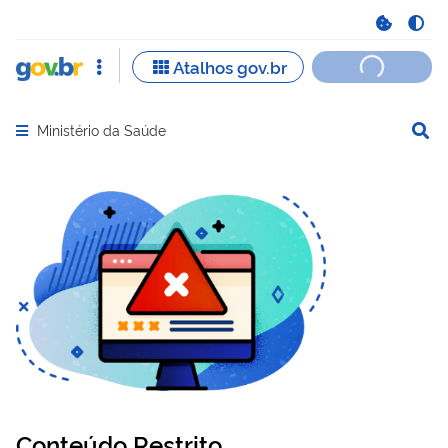
Ministério da Saúde
Abrir menu principal de navegação
Conteúdo Restrito