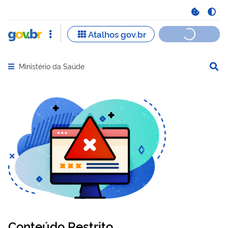
Ministério da Saúde
Abrir menu principal de navegação
Conteúdo Restrito