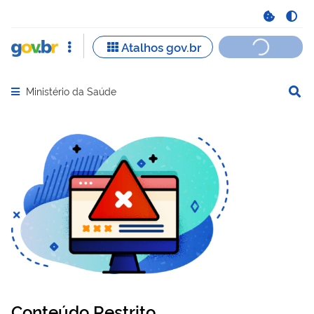
Ministério da Saúde
Abrir menu principal de navegação
Conteúdo Restrito