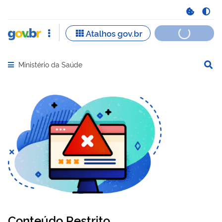
Ministério da Saúde
Abrir menu principal de navegação
Conteúdo Restrito