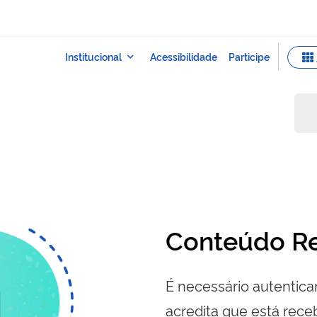
Conteúdo Re
É necessário autenticar
acredita que está re