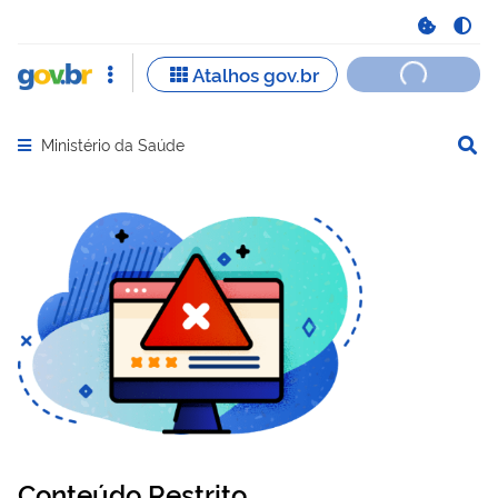
Ministério da Saúde
Abrir menu principal de navegação
Conteúdo Restrito