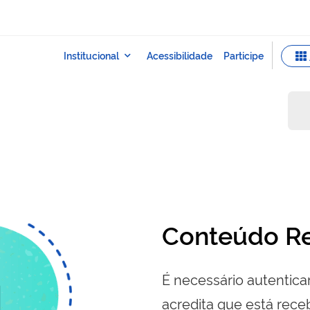
Conteúdo Re
É necessário autenticar
acredita que está re