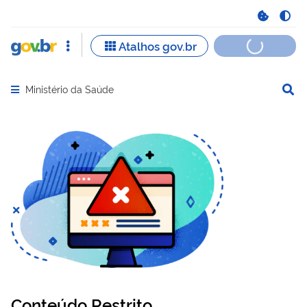
Ministério da Saúde
Abrir menu principal de navegação
Conteúdo Restrito