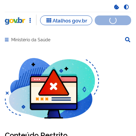
Ministério da Saúde
Abrir menu principal de navegação
Conteúdo Restrito