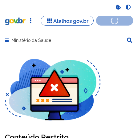
Ministério da Saúde
Abrir menu principal de navegação
Conteúdo Restrito