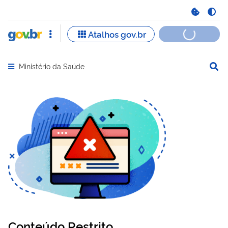
Ministério da Saúde
Abrir menu principal de navegação
Conteúdo Restrito