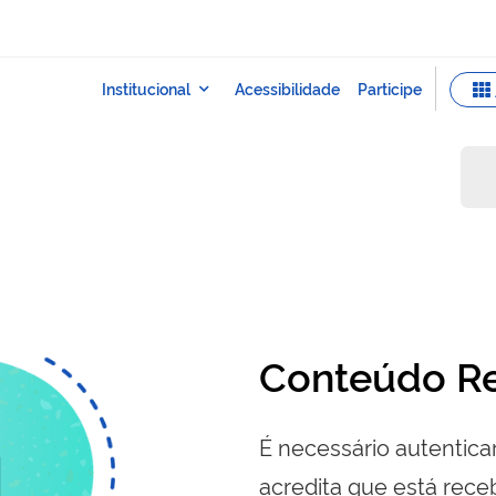
Conteúdo Re
É necessário autenticar
acredita que está re