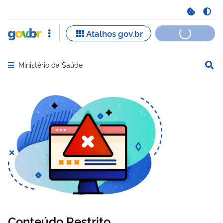
Ministério da Saúde
Abrir menu principal de navegação
Conteúdo Restrito