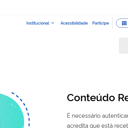
Conteúdo Re
É necessário autenticar
acredita que está re