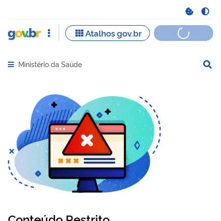
Ministério da Saúde
Abrir menu principal de navegação
Conteúdo Restrito