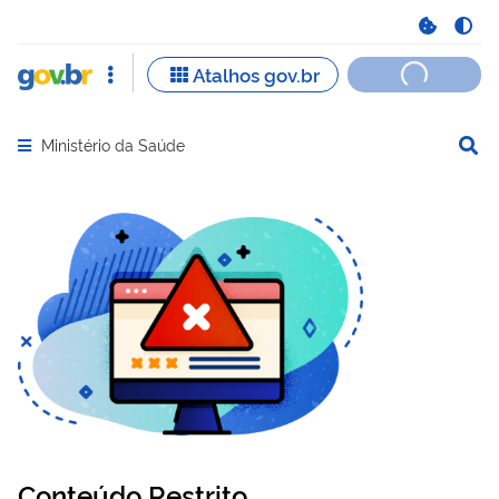
Ministério da Saúde
Abrir menu principal de navegação
Conteúdo Restrito