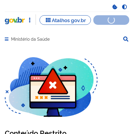
Ministério da Saúde
Abrir menu principal de navegação
Conteúdo Restrito