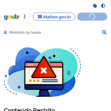
Ministério da Saúde
Abrir menu principal de navegação
Conteúdo Restrito