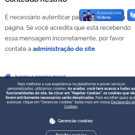
É necessário autenticar para visualizar essa
página. Se você acredita que está recebendo
essa mensagem incorretamente, por favor
contate a
administração do site
.
Ir para a página inicial
Para melhorar a sua experiência na plataforma e prover serviços
personalizados, utilizamos cookies.
Ao aceitar, você terá acesso a todas as
funcionalidades do site. Se clicar em "Rejeitar Cookies", os cookies que nã
forem estritamente necessários serão desativados.
Para escolher quais que
autorizar, clique em "Gerenciar cookies". Saiba mais em nossa
Declaração d
Cookies
.
Gerenciar cookies
Rejeitar cookies