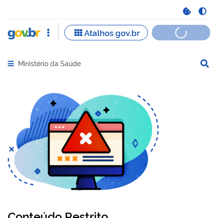
Ministério da Saúde
Abrir menu principal de navegação
Conteúdo Restrito