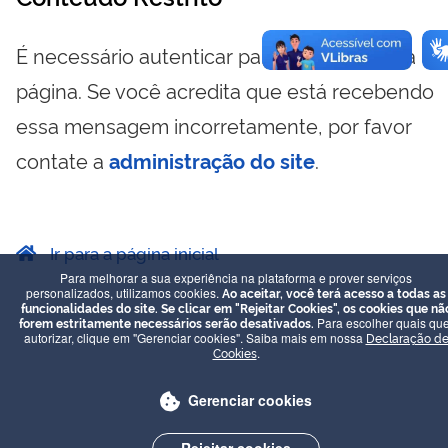
É necessário autenticar para visualizar essa
página. Se você acredita que está recebendo
essa mensagem incorretamente, por favor
contate a
administração do site
.
Ir para a página inicial
Para melhorar a sua experiência na plataforma e prover serviços
personalizados, utilizamos cookies.
Ao aceitar, você terá acesso a todas as
funcionalidades do site. Se clicar em "Rejeitar Cookies", os cookies que nã
forem estritamente necessários serão desativados.
Para escolher quais que
autorizar, clique em "Gerenciar cookies". Saiba mais em nossa
Declaração d
Cookies
.
Gerenciar cookies