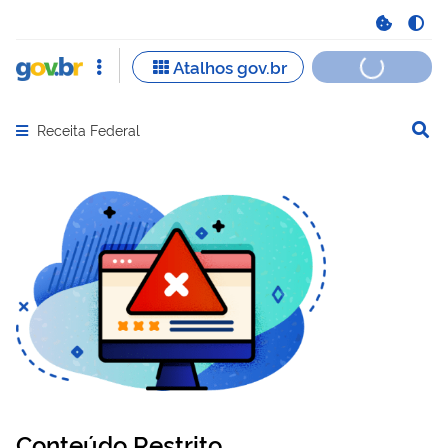
Receita Federal
Abrir menu principal de navegação
Conteúdo Restrito