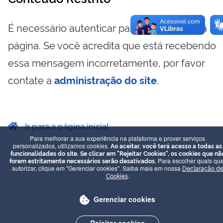
É necessário autenticar para visualizar essa
página. Se você acredita que está recebendo
essa mensagem incorretamente, por favor
contate a
administração do site
.
Ir para a página inicial
Para melhorar a sua experiência na plataforma e prover serviços
personalizados, utilizamos cookies.
Ao aceitar, você terá acesso a todas as
funcionalidades do site. Se clicar em "Rejeitar Cookies", os cookies que nã
forem estritamente necessários serão desativados.
Para escolher quais que
autorizar, clique em "Gerenciar cookies". Saiba mais em nossa
Declaração d
Cookies
.
Gerenciar cookies