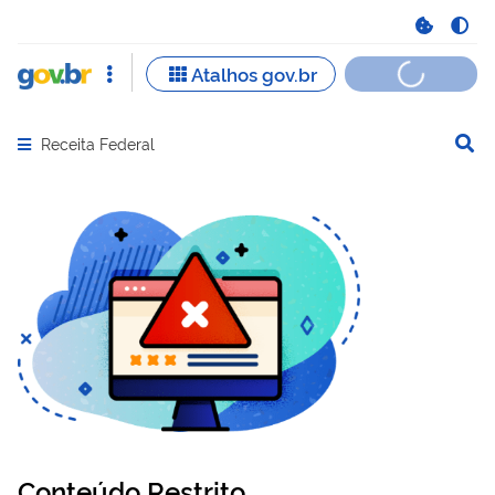
Receita Federal
Abrir menu principal de navegação
Conteúdo Restrito