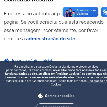
É necessário autenticar para visualizar essa
página. Se você acredita que está recebendo
essa mensagem incorretamente, por favor
contate a
administração do site
.
Ir para a página inicial
Para melhorar a sua experiência na plataforma e prover serviços
personalizados, utilizamos cookies.
Ao aceitar, você terá acesso a todas as
funcionalidades do site. Se clicar em "Rejeitar Cookies", os cookies que nã
forem estritamente necessários serão desativados.
Para escolher quais que
autorizar, clique em "Gerenciar cookies". Saiba mais em nossa
Declaração d
Cookies
.
Gerenciar cookies