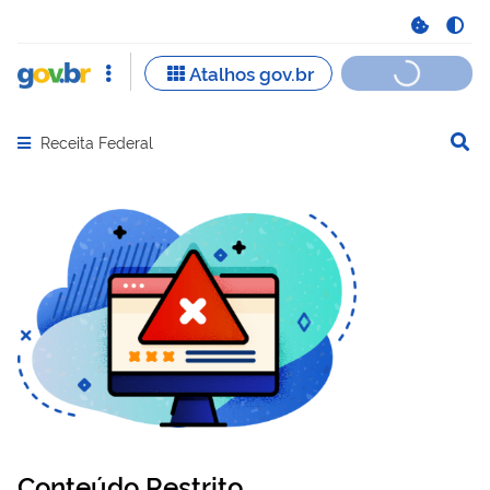
Receita Federal
Abrir menu principal de navegação
Conteúdo Restrito