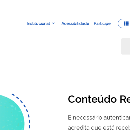
Conteúdo Re
É necessário autenticar
acredita que está re