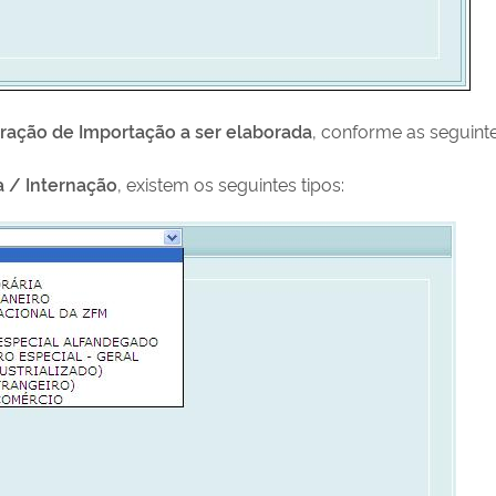
aração de Importação a ser elaborada
, conforme as seguint
a / Internação
, existem os seguintes tipos: