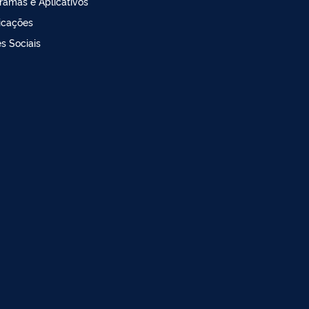
ramas e Aplicativos
icações
s Sociais