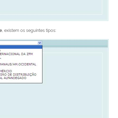
e
, existem os seguintes tipos: