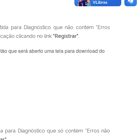
etida para Diagnóstico que não contém "Erros
ficação clicando no link
"Registrar"
.
 botão que será aberto uma tela para download do
da para Diagnóstico que só contém "Erros não
ar"
.