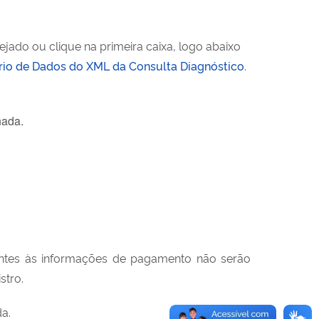
ado ou clique na primeira caixa, logo abaixo
rio de Dados do XML da Consulta Diagnóstico
.
nada.
erentes às informações de pagamento não serão
stro.
da.