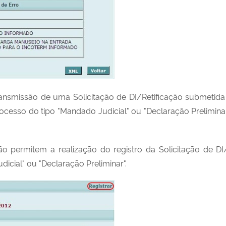
Transmissão de uma Solicitação de DI/Retificação submeti
cesso do tipo "Mandado Judicial" ou "Declaração Preliminar"
ão permitem a realização do registro da Solicitação de D
cial" ou "Declaração Preliminar".