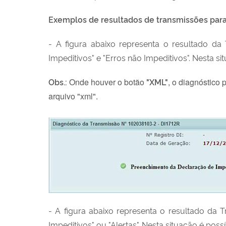
Exemplos de resultados de transmissões para 
- A figura abaixo representa o resultado da
Impeditivos" e "Erros não Impeditivos". Nesta sit
Obs.:
Onde houver o botão
"XML"
, o diagnóstico 
arquivo "xml".
- A figura abaixo representa o resultado da 
Impeditivos" ou "Alertas". Nesta situação é possí