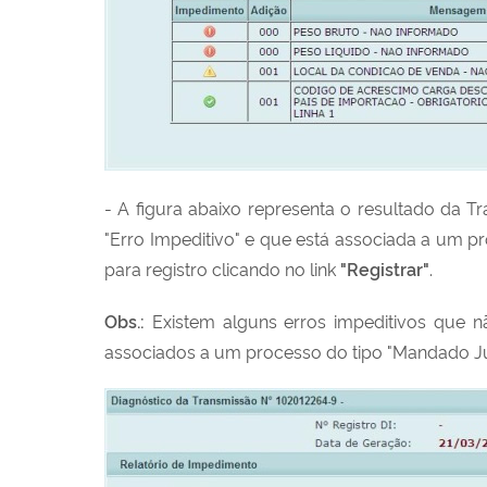
- A figura abaixo representa o resultado da 
"Erro Impeditivo" e que está associada a um pro
para registro clicando no link
"Registrar"
.
Obs.:
Existem alguns erros impeditivos que n
associados a um processo do tipo "Mandado Judi