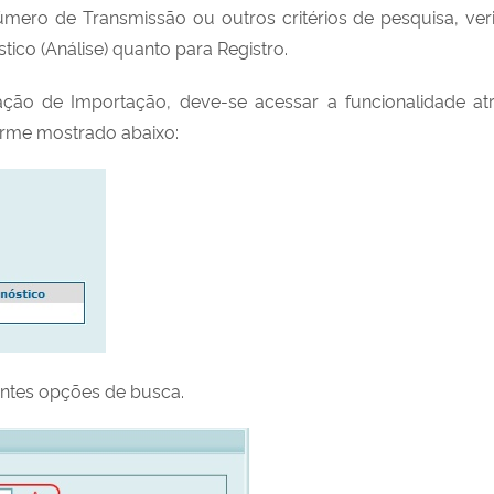
 número de Transmissão ou outros critérios de pesquisa, ve
tico (Análise) quanto para Registro.
ação de Importação, deve-se acessar a funcionalidade 
orme mostrado abaixo:
entes opções de busca.