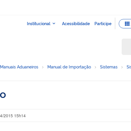
Manuais Aduaneiros
Manual de Importação
Sistemas
S
co
04/2015 15h14