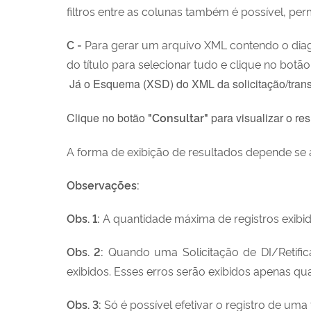
filtros entre as colunas também é possível, pe
C -
Para gerar um arquivo XML contendo o diagn
do título para selecionar tudo e clique no botã
Já o Esquema (XSD) do XML da solicitação/tran
Clique no botão
"Consultar"
para visualizar o re
A forma de exibição de resultados depende se a 
Observações:
Obs. 1:
A quantidade máxima de registros exibid
Obs. 2:
Quando uma Solicitação de DI/Retific
exibidos. Esses erros serão exibidos apenas qua
Obs. 3:
Só é possível efetivar o registro de um