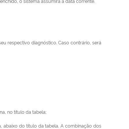
enchido, o sistema assumirá a data corrente.
seu respectivo diagnóstico. Caso contrário, será
, no título da tabela;
a, abaixo do título da tabela. A combinação dos