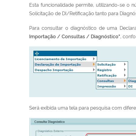
Esta funcionalidade permite, utilizando-se o
Solicitação de DI/Retificação tanto para Diagnós
Para consultar o diagnóstico de uma Declar
Importação / Consultas / Diagnóstico"
, conf
Será exibida uma tela para pesquisa com difer