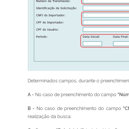
Determinados campos, durante o preenchiment
A -
No caso de preenchimento do campo
"Núm
B -
No caso de preenchimento do campo
"C
realização da busca.