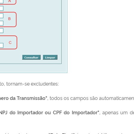
o, tornam-se excludentes:
ero da Transmissão"
, todos os campos são automaticament
NPJ do Importador ou CPF do Importador"
, apenas um d